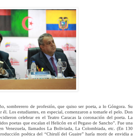
o, sombrerero de profesión, que quiso ser poeta, a lo Góngora. Su
r él. Los estudiantes, en especial, comenzaron a tomarle el pelo. Don
idieron celebrar en el Teatro Caracas la coronación del poeta. La
pidos poetas que escalan el Helicón en el Pegaso de Sancho”. Fue una
n en Venezuela, llamados La Boliviada, La Colombiada, etc. (En 130
oducción poética del “Chirulí del Guaire” haría morir de envidia a