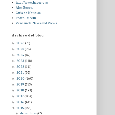
http://www.hacer.org
Alex Beech
Guia de Noticias
Pedro Burelli
Venezuela News and Views
Archivo del blog
2026
(75)
►
2025
(98)
►
2024
(87)
►
2023
(118)
►
2022
(111)
►
2021
(95)
►
2020
(160)
►
2019
(153)
►
2018
(191)
►
2017
(304)
►
2016
(411)
►
2015
(558)
▼
diciembre
(47)
►