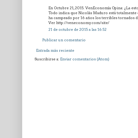
En Octubre 21, 2015. VenEconomía Opina: ¿La esto
Todo indica que Nicolás Maduro está totalmente d
ha campeado por 16 años los terribles tornados del
Ver http://veneconomy.com/site/
21 de octubre de 2015 a las 16:52
Publicar un comentario
Entrada más reciente
Suscribirse a:
Enviar comentarios (Atom)