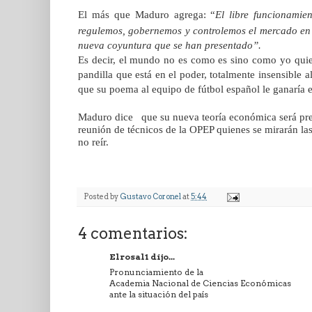
El más que Maduro agrega: “
El libre funcionami
regulemos, gobernemos y controlemos el mercado en el
nueva coyuntura que se han presentado”.
Es decir, el mundo no es como es sino como yo quiero
pandilla que está en el poder, totalmente insensible a
que su poema al equipo de fútbol español le ganaría e
Maduro dice que su nueva teoría económica será pre
reunión de técnicos de la OPEP quienes se mirarán la
no reír.
Posted by
Gustavo Coronel
at
5:44
4 comentarios:
Elrosal1 dijo...
Pronunciamiento de la
Academia Nacional de Ciencias Económicas
ante la situación del país