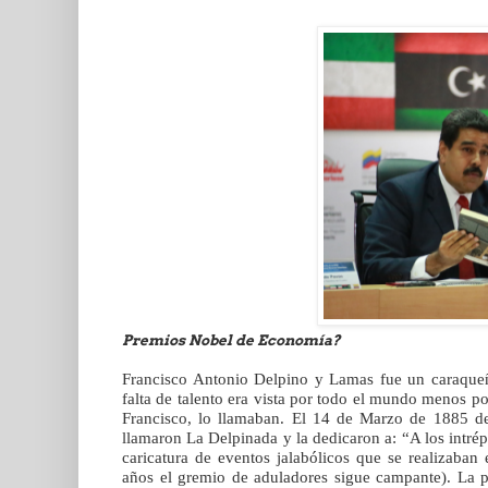
Premios Nobel de Economía?
Francisco Antonio Delpino y Lamas fue un caraqueñ
falta de talento era vista por todo el mundo menos po
Francisco, lo llamaban. El 14 de Marzo de 1885 dec
llamaron La Delpinada y la dedicaron a: “A los intré
caricatura de eventos jalabólicos que se realizaba
años el gremio de aduladores sigue campante). La pr