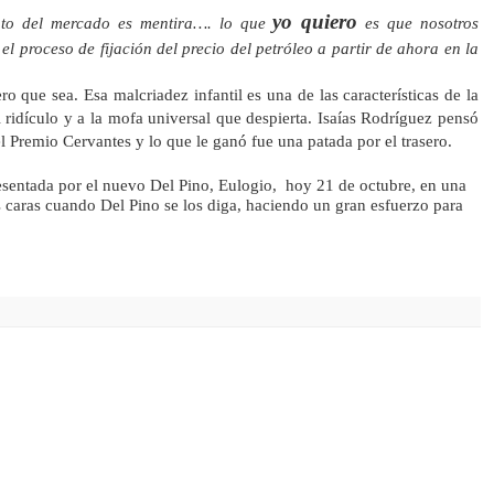
yo quiero
ento del mercado es mentira…. lo que
es que nosotros
 proceso de fijación del precio del petróleo a partir de ahora en la
 que sea. Esa malcriadez infantil es una de las características de la
l ridículo y a la mofa universal que despierta. Isaías Rodríguez pensó
l Premio Cervantes y lo que le ganó fue una patada por el trasero.
sentada por el nuevo Del Pino, Eulogio, hoy 21 de octubre, en una
s caras cuando Del Pino se los diga, haciendo un gran esfuerzo para