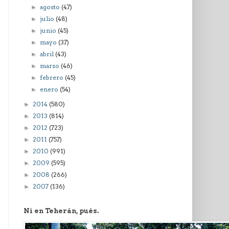
agosto
(47)
►
julio
(48)
►
junio
(45)
►
mayo
(37)
►
abril
(43)
►
marzo
(46)
►
febrero
(45)
►
enero
(54)
►
2014
(580)
►
2013
(814)
►
2012
(723)
►
2011
(757)
►
2010
(991)
►
2009
(595)
►
2008
(266)
►
2007
(136)
►
Ni en Teherán, pués.